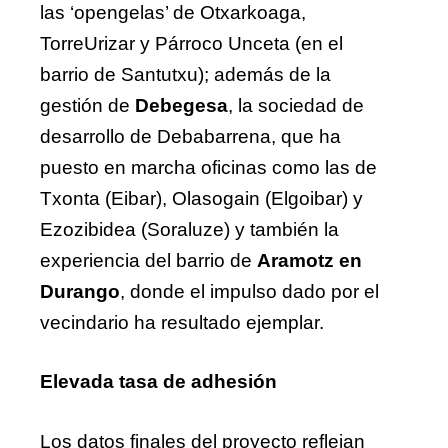
las ‘opengelas’ de Otxarkoaga,
TorreUrizar y Párroco Unceta (en el
barrio de Santutxu); además de la
gestión de
Debegesa
, la sociedad de
desarrollo de Debabarrena, que ha
puesto en marcha oficinas como las de
Txonta (Eibar), Olasogain (Elgoibar) y
Ezozibidea (Soraluze) y también la
experiencia del barrio de
Aramotz en
Durango
, donde el impulso dado por el
vecindario ha resultado ejemplar.
Elevada tasa de adhesión
Los datos finales del proyecto reflejan