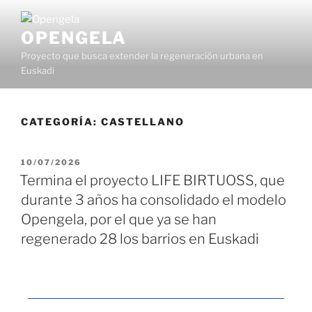
OPENGELA
Proyecto que busca extender la regeneración urbana en
Euskadi
CATEGORÍA:
CASTELLANO
10/07/2026
Termina el proyecto LIFE BIRTUOSS, que
durante 3 años ha consolidado el modelo
Opengela, por el que ya se han
regenerado 28 los barrios en Euskadi