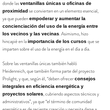
donde las
ventanillas únicas u oficinas de
se convierten en un elemento esencial,
proximidad
ya que pueden
empoderar y aumentar la
concienciación del uso de la energía entre
. Asimismo, hizo
los vecinos y las vecinas
hincapié en la
que se
importancia de los cursos
imparten sobre el uso de la energía en el día a día.
Sobre las ventanillas únicas también habló
Heidenreich, que también forma parte del proyecto
Prolight, y que, según él, “deben ofrecer
consejos
integrales en eficiencia energética y
, cubriendo aspectos técnicos y
proyectos solares
administrativos”, ya que “el término de comunidad
energética es de reciente creación y necesita darse a