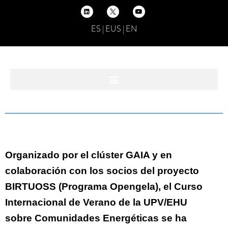
ES
|
EUS
|
EN
Organizado por el clúster GAIA y en
colaboración con los socios del proyecto
BIRTUOSS (Programa Opengela), el Curso
Internacional de Verano de la UPV/EHU
sobre Comunidades Energéticas se ha