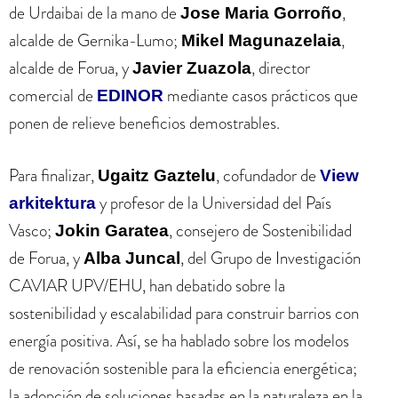
de Urdaibai de la mano de
,
Jose Maria Gorroño
alcalde de Gernika-Lumo;
,
Mikel Magunazelaia
alcalde de Forua, y
, director
Javier Zuazola
comercial de
mediante casos prácticos que
EDINOR
ponen de relieve beneficios demostrables.
Para finalizar,
, cofundador de
Ugaitz Gaztelu
View
y profesor de la Universidad del País
arkitektura
Vasco;
, consejero de Sostenibilidad
Jokin Garatea
de Forua, y
, del Grupo de Investigación
Alba Juncal
CAVIAR UPV/EHU, han debatido sobre la
sostenibilidad y escalabilidad para construir barrios con
energía positiva. Así, se ha hablado sobre los modelos
de renovación sostenible para la eficiencia energética;
la adopción de soluciones basadas en la naturaleza en la