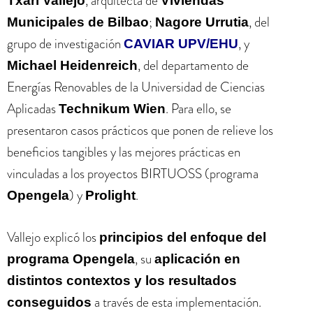
, arquitecta de
Txari Vallejo
Viviendas
;
, del
Municipales de Bilbao
Nagore Urrutia
grupo de investigación
, y
CAVIAR UPV/EHU
, del departamento de
Michael Heidenreich
Energías Renovables de la Universidad de Ciencias
Aplicadas
. Para ello, se
Technikum Wien
presentaron casos prácticos que ponen de relieve los
beneficios tangibles y las mejores prácticas en
vinculadas a los proyectos BIRTUOSS (programa
) y
.
Opengela
Prolight
Vallejo explicó los
principios del enfoque del
, su
programa Opengela
aplicación en
distintos contextos y los resultados
a través de esta implementación.
conseguidos