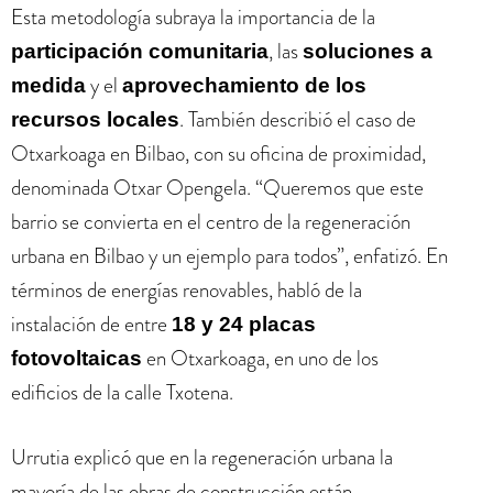
Esta metodología subraya la importancia de la
, las
participación comunitaria
soluciones a
y el
medida
aprovechamiento de los
. También describió el caso de
recursos locales
Otxarkoaga en Bilbao, con su oficina de proximidad,
denominada Otxar Opengela. “Queremos que este
barrio se convierta en el centro de la regeneración
urbana en Bilbao y un ejemplo para todos”, enfatizó. En
términos de energías renovables, habló de la
instalación de entre
18 y 24 placas
en Otxarkoaga, en uno de los
fotovoltaicas
edificios de la calle Txotena.
Urrutia explicó que en la regeneración urbana la
mayoría de las obras de construcción están