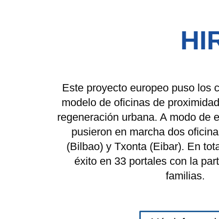
HI
Este proyecto europeo puso los 
modelo de oficinas de proximidad
regeneración urbana. A modo de ex
pusieron en marcha dos oficin
(Bilbao) y Txonta (Eibar). En tota
éxito en 33 portales con la par
familias.