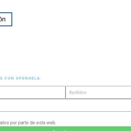
ón
AS CON OPENGELA.
atos por parte de esta web.