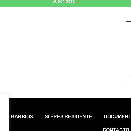
Suscríbete
BARRIOS
SI ERES RESIDENTE
DOCUMENT
CONTACTO