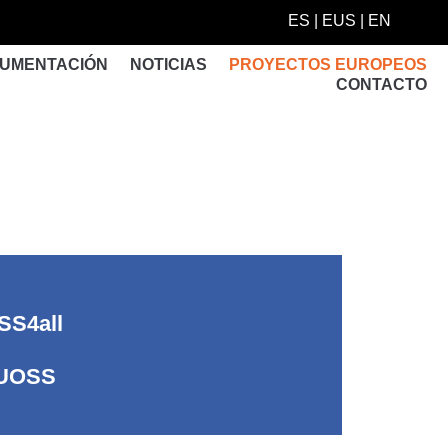
ES
|
EUS
|
EN
UMENTACIÓN
NOTICIAS
PROYECTOS EUROPEOS
CONTACTO
SS4all
UOSS