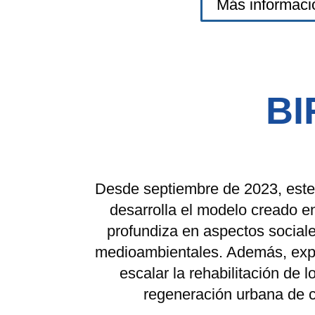
Más informaci
BI
Desde septiembre de 2023, este
desarrolla el modelo creado 
profundiza en aspectos social
medioambientales. Además, expl
escalar la rehabilitación de lo
regeneración urbana de c