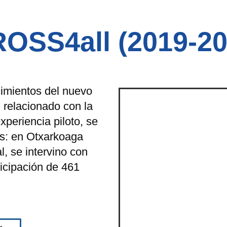
ROSS4all (2019-20
cimientos del nuevo
 relacionado con la
periencia piloto, se
as: en Otxarkoaga
l, se intervino con
ticipación de 461