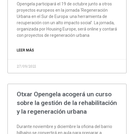
Opengela participará el 19 de octubre junto a otros
proyectos europeos en la jornada ‘Regeneración
Urbana en el Sur de Europa: una herramienta de
recuperación con un alto impacto social’. La jornada,
organizada por Housing Europe, será online y contará
con proyectos de regeneración urbana
LEER MÁS
27/09/2021
Otxar Opengela acogerá un curso
sobre la gestión de la rehabilitación
y la regeneración urbana
Durante noviembre y diciembre la oficina del barrio
bilbaíno se convertirá en aula para preparar a