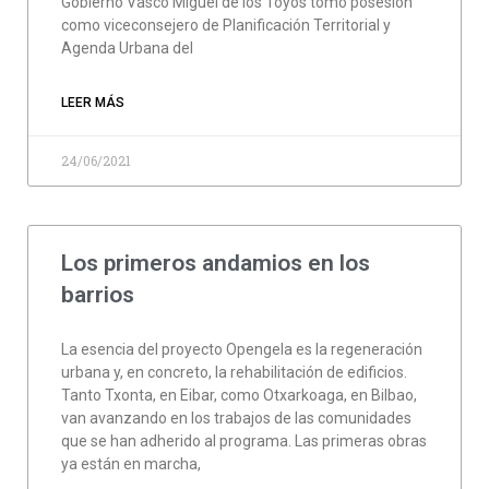
Gobierno Vasco Miguel de los Toyos tomó posesión
como viceconsejero de Planificación Territorial y
Agenda Urbana del
LEER MÁS
24/06/2021
Los primeros andamios en los
barrios
La esencia del proyecto Opengela es la regeneración
urbana y, en concreto, la rehabilitación de edificios.
Tanto Txonta, en Eibar, como Otxarkoaga, en Bilbao,
van avanzando en los trabajos de las comunidades
que se han adherido al programa. Las primeras obras
ya están en marcha,