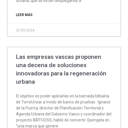
urbana, que se están desplegando a
LEER MÁS
31/05/2024
Las empresas vascas proponen
una decena de soluciones
innovadoras para la regeneración
urbana
El objetivo es poder aplicarlas en la barriada bilbaína
de TorreUrizar a modo de banco de pruebas. Ignacio
de la Puerta, director de Planificación Territorial y
Agenda Urbana del Gobierno Vasco y coordinador del
proyecto BIRTUOSS, habló de convertir Opengela en
“una marca que genere