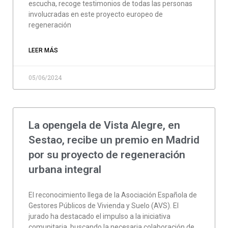
escucha, recoge testimonios de todas las personas
involucradas en este proyecto europeo de
regeneración
LEER MÁS
05/06/2024
La opengela de Vista Alegre, en
Sestao, recibe un premio en Madrid
por su proyecto de regeneración
urbana integral
El reconocimiento llega de la Asociación Española de
Gestores Públicos de Vivienda y Suelo (AVS). El
jurado ha destacado el impulso a la iniciativa
comunitaria, buscando la necesaria colaboración de