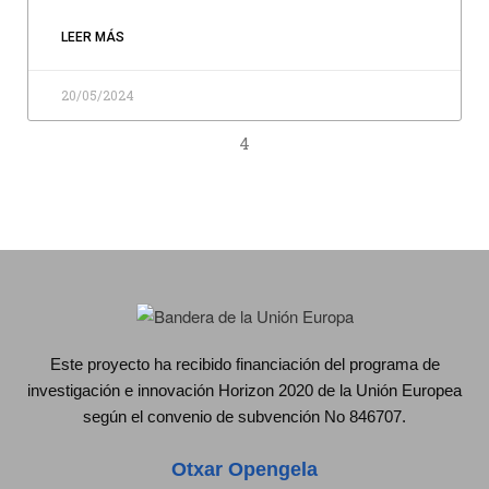
LEER MÁS
20/05/2024
4
Este proyecto ha recibido financiación del programa de
investigación e innovación Horizon 2020 de la Unión Europea
según el convenio de subvención No 846707.
Otxar Opengela