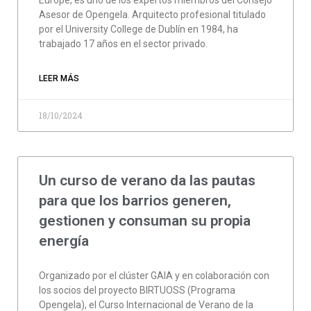
Europe, es uno de los expertos miembros del Consejo
Asesor de Opengela. Arquitecto profesional titulado
por el University College de Dublín en 1984, ha
trabajado 17 años en el sector privado.
LEER MÁS
18/10/2024
Un curso de verano da las pautas
para que los barrios generen,
gestionen y consuman su propia
energía
Organizado por el clúster GAIA y en colaboración con
los socios del proyecto BIRTUOSS (Programa
Opengela), el Curso Internacional de Verano de la