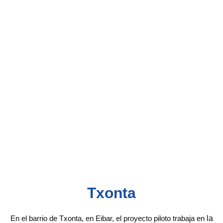
Txonta
E
n el barrio de Txonta, en Eibar, el proyecto piloto trabaja en
la