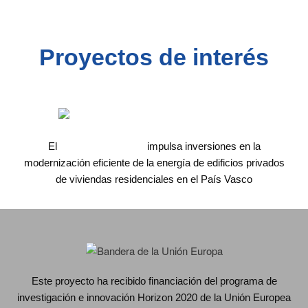
Proyectos de interés
El
proyecto AGREE
impulsa inversiones en la
modernización eficiente de la energía de edificios privados
de viviendas residenciales en el País Vasco
Este proyecto ha recibido financiación del programa de
investigación e innovación Horizon 2020 de la Unión Europea