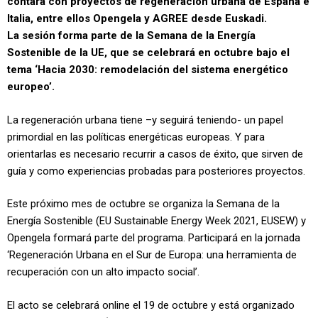
contará con proyectos de regeneración urbana de España e
Italia, entre ellos Opengela y AGREE desde Euskadi.
La sesión forma parte de la Semana de la Energía
Sostenible de la UE, que se celebrará en octubre bajo el
tema ‘Hacia 2030: remodelación del sistema energético
europeo’.
La regeneración urbana tiene –y seguirá teniendo- un papel
primordial en las políticas energéticas europeas. Y para
orientarlas es necesario recurrir a casos de éxito, que sirven de
guía y como experiencias probadas para posteriores proyectos.
Este próximo mes de octubre se organiza la Semana de la
Energía Sostenible (EU Sustainable Energy Week 2021, EUSEW) y
Opengela formará parte del programa. Participará en la jornada
‘Regeneración Urbana en el Sur de Europa: una herramienta de
recuperación con un alto impacto social’.
El acto se celebrará online el 19 de octubre y está organizado