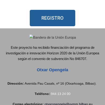
REGISTRO
Este proyecto ha recibido financiación del programa de
investigación e innovación Horizon 2020 de la Unión Europea
según el convenio de subvención No 846707.
Otxar Opengela
Dirección:
Avenida Pau Casals, nº 16 (Otxarkoaga, Bilbao).
Teléfono:
944 13 24 00
Correo electrónico:
otxaropengela@vvmm.bilbao.eu