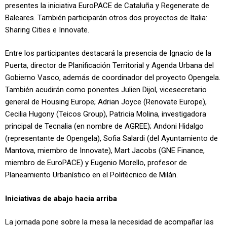
presentes la iniciativa EuroPACE de Cataluña y Regenerate de
Baleares. También participarán otros dos proyectos de Italia:
Sharing Cities e Innovate.
Entre los participantes destacará la presencia de Ignacio de la
Puerta, director de Planificación Territorial y Agenda Urbana del
Gobierno Vasco, además de coordinador del proyecto Opengela.
También acudirán como ponentes Julien Dijol, vicesecretario
general de Housing Europe; Adrian Joyce (Renovate Europe),
Cecilia Hugony (Teicos Group), Patricia Molina, investigadora
principal de Tecnalia (en nombre de AGREE); Andoni Hidalgo
(representante de Opengela), Sofia Salardi (del Ayuntamiento de
Mantova, miembro de Innovate), Mart Jacobs (GNE Finance,
miembro de EuroPACE) y Eugenio Morello, profesor de
Planeamiento Urbanístico en el Politécnico de Milán.
Iniciativas de abajo hacia arriba
La jornada pone sobre la mesa la necesidad de acompañar las