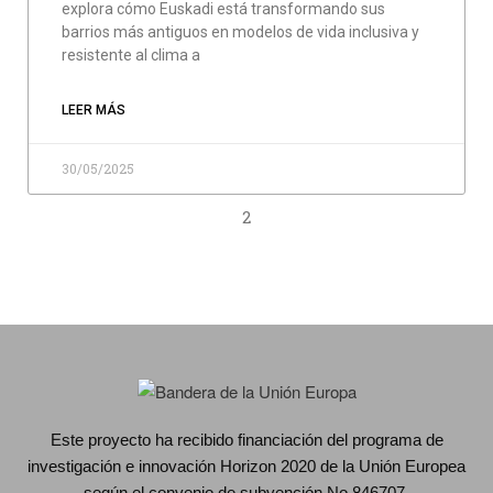
explora cómo Euskadi está transformando sus
barrios más antiguos en modelos de vida inclusiva y
resistente al clima a
LEER MÁS
30/05/2025
2
Este proyecto ha recibido financiación del programa de
investigación e innovación Horizon 2020 de la Unión Europea
según el convenio de subvención No 846707.