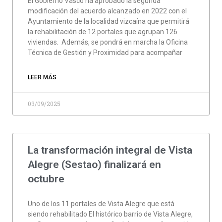
El Gobierno Vasco ha aprobado la segunda
modificación del acuerdo alcanzado en 2022 con el
Ayuntamiento de la localidad vizcaína que permitirá
la rehabilitación de 12 portales que agrupan 126
viviendas. Además, se pondrá en marcha la Oficina
Técnica de Gestión y Proximidad para acompañar
LEER MÁS
03/09/2025
La transformación integral de Vista
Alegre (Sestao) finalizará en
octubre
Uno de los 11 portales de Vista Alegre que está
siendo rehabilitado El histórico barrio de Vista Alegre,