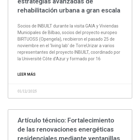
estrategias avanzadas de
rehabilitación urbana a gran escala
Socios de INBUILT durante la visita GAIA y Viviendas
Municipales de Bilbao, socios del proyecto europeo
BIRTUOSS (Opengela), recibieron el pasado 25 de
noviembre en el ‘living lab’ de TorreUrizar a varios
representantes del proyecto INBUILT, coordinado por
la Université Côte d’Azur y formado por 16
LEER MÁS
01/12/2025
Artículo técnico: Fortalecimiento
de las renovaciones energéticas
residenciales mediante ventanillas