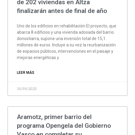
de 202 viviendas en Altza
finalizarán antes de final de año
Uno de los edificios en rehabilitación El proyecto, que
abarca 8 edificios y una vivienda adosada del barrio
donostiarra, supone una inversión total de 15,1
millones de euros. Incluye a su vez la reurbanización
de espacios públicos, intervenciones en el paisaje y
mejoras energéticas y
LEER MÁS
30/09/2025
Aramotz, primer barrio del
programa Opengela del Gobierno
Vasco en completar su