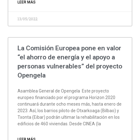
LEER MÁS
13/05/2022
La Comisión Europea pone en valor
“el ahorro de energía y el apoyo a
personas vulnerables” del proyecto
Opengela
Asamblea General de Opengela Este proyecto
europeo financiado por el programa Horizon 2020
continuará durante ocho meses más, hasta enero de
2023. Así, los barrios piloto de Otxarkoaga (Bilbao) y
Txonta (Eibar) podrán ultimar la rehabilitación en los
edificios de 460 viviendas. Desde CINEA (la
LEER MÁS