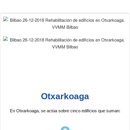
Otxarkoaga
E
n Otxarkoaga, se actúa sobre cinco edificios que suman: