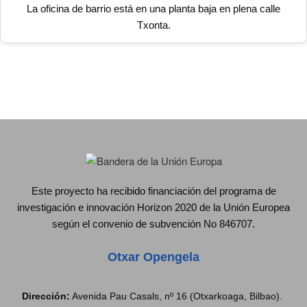
La oficina de barrio está en una planta baja en plena calle
Txonta.
Este proyecto ha recibido financiación del programa de
investigación e innovación Horizon 2020 de la Unión Europea
según el convenio de subvención No 846707.
Otxar Opengela
Dirección:
Avenida Pau Casals, nº 16 (Otxarkoaga, Bilbao).