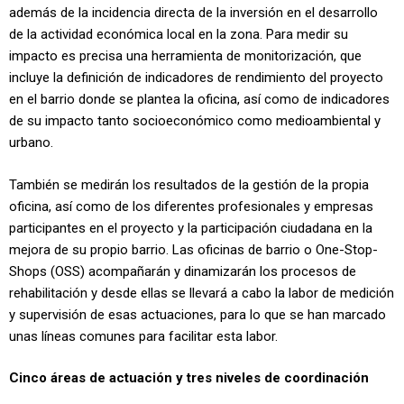
además de la incidencia directa de la inversión en el desarrollo
de la actividad económica local en la zona. Para medir su
impacto es precisa una herramienta de monitorización, que
incluye la definición de indicadores de rendimiento del proyecto
en el barrio donde se plantea la oficina, así como de indicadores
de su impacto tanto socioeconómico como medioambiental y
urbano.
También se medirán los resultados de la gestión de la propia
oficina, así como de los diferentes profesionales y empresas
participantes en el proyecto y la participación ciudadana en la
mejora de su propio barrio. Las oficinas de barrio o One-Stop-
Shops (OSS) acompañarán y dinamizarán los procesos de
rehabilitación y desde ellas se llevará a cabo la labor de medición
y supervisión de esas actuaciones, para lo que se han marcado
unas líneas comunes para facilitar esta labor.
Cinco áreas de actuación y tres niveles de coordinación