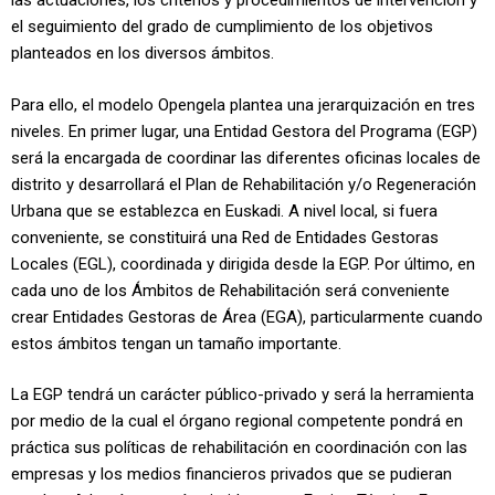
las actuaciones, los criterios y procedimientos de intervención y
el seguimiento del grado de cumplimiento de los objetivos
planteados en los diversos ámbitos.
Para ello, el modelo Opengela plantea una jerarquización en tres
niveles. En primer lugar, una Entidad Gestora del Programa (EGP)
será la encargada de coordinar las diferentes oficinas locales de
distrito y desarrollará el Plan de Rehabilitación y/o Regeneración
Urbana que se establezca en Euskadi. A nivel local, si fuera
conveniente, se constituirá una Red de Entidades Gestoras
Locales (EGL), coordinada y dirigida desde la EGP. Por último, en
cada uno de los Ámbitos de Rehabilitación será conveniente
crear Entidades Gestoras de Área (EGA), particularmente cuando
estos ámbitos tengan un tamaño importante.
La EGP tendrá un carácter público-privado y será la herramienta
por medio de la cual el órgano regional competente pondrá en
práctica sus políticas de rehabilitación en coordinación con las
empresas y los medios financieros privados que se pudieran