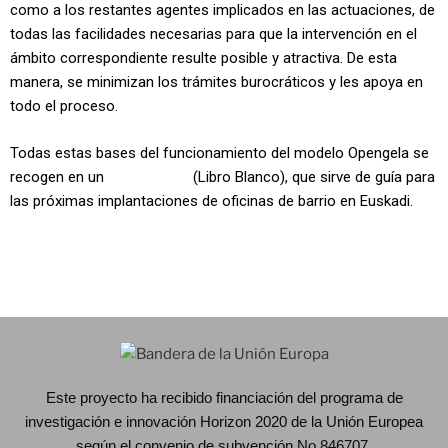
como a los restantes agentes implicados en las actuaciones, de
todas las facilidades necesarias para que la intervención en el
ámbito correspondiente resulte posible y atractiva. De esta
manera, se minimizan los trámites burocráticos y les apoya en
todo el proceso.
Todas estas bases del funcionamiento del modelo Opengela se
recogen en un
‘White Book’
(Libro Blanco), que sirve de guía para
las próximas implantaciones de oficinas de barrio en Euskadi.
Este proyecto ha recibido financiación del programa de
investigación e innovación Horizon 2020 de la Unión Europea
según el convenio de subvención No 846707.