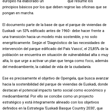
europeo ha elaborado un
‘Libro Blanco’
que resume los
principios básicos por los que deben regirse las oficinas que se
pongan en marcha.
El documento parte de la base de que el parque de viviendas de
Euskadi -un 53% edificado antes de 1960- debe hacer frente a
una transición hacia un modelo más sostenible, y no solo
energéticamente. Según el ‘Diagnóstico de las necesidades de
intervención del parque edificado del País Vasco’, el 25,85% de la
población se encuentra en situación de vulnerabilidad alta o muy
alta, lo que urge a activar un plan que tenga como foco, además
del medioambiente, la calidad de vida de la ciudadanía.
Ese es precisamente el objetivo de Opengela, que busca avanzar
hacia la sostenibilidad del parque de viviendas de Euskadi, donde
destacan el potencial impacto tanto social como económico y
medioambiental. Por ello se concibe como un proyecto
estratégico y está íntegramente alineado con los objetivos
definidos en la Estrategia ‘Euskadi Basque Country 2030’, que