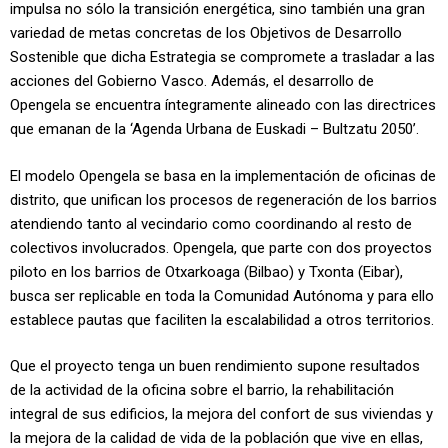
impulsa no sólo la transición energética, sino también una gran
variedad de metas concretas de los Objetivos de Desarrollo
Sostenible que dicha Estrategia se compromete a trasladar a las
acciones del Gobierno Vasco. Además, el desarrollo de
Opengela se encuentra íntegramente alineado con las directrices
que emanan de la ‘Agenda Urbana de Euskadi – Bultzatu 2050’.
El modelo Opengela se basa en la implementación de oficinas de
distrito, que unifican los procesos de regeneración de los barrios
atendiendo tanto al vecindario como coordinando al resto de
colectivos involucrados. Opengela, que parte con dos proyectos
piloto en los barrios de Otxarkoaga (Bilbao) y Txonta (Eibar),
busca ser replicable en toda la Comunidad Autónoma y para ello
establece pautas que faciliten la escalabilidad a otros territorios.
Que el proyecto tenga un buen rendimiento supone resultados
de la actividad de la oficina sobre el barrio, la rehabilitación
integral de sus edificios, la mejora del confort de sus viviendas y
la mejora de la calidad de vida de la población que vive en ellas,