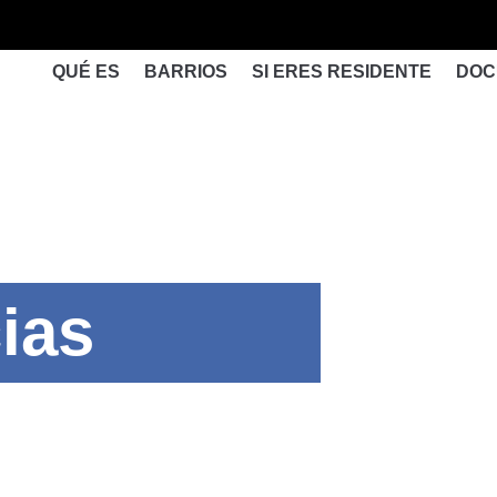
QUÉ ES
BARRIOS
SI ERES RESIDENTE
DOC
ias