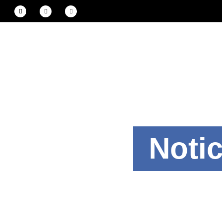
Notic