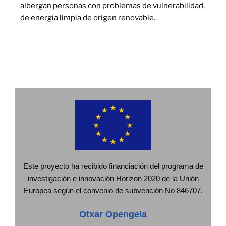
albergan personas con problemas de vulnerabilidad,
de energía limpia de origen renovable.
Este proyecto ha recibido financiación del programa de
investigación e innovación Horizon 2020 de la Unión
Europea según el convenio de subvención No 846707.
Otxar Opengela