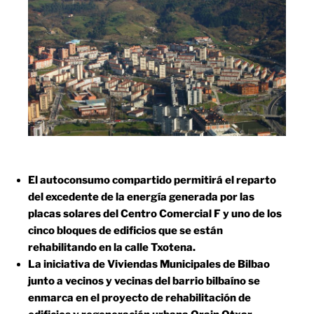
El autoconsumo compartido permitirá el reparto
del excedente de la energía generada por las
placas solares del Centro Comercial F y uno de los
cinco bloques de edificios que se están
rehabilitando en la calle Txotena.
La iniciativa de Viviendas Municipales de Bilbao
junto a vecinos y vecinas del barrio bilbaíno se
enmarca en el proyecto de rehabilitación de