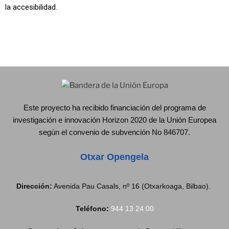
la accesibilidad.
Este proyecto ha recibido financiación del programa de
investigación e innovación Horizon 2020 de la Unión Europea
según el convenio de subvención No 846707.
Otxar Opengela
Dirección:
Avenida Pau Casals, nº 16 (Otxarkoaga, Bilbao).
Teléfono:
944 13 24 00