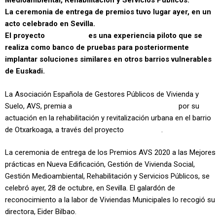
Medioambiental, Rehabilitación y Servicios Públicos.
La ceremonia de entrega de premios tuvo lugar ayer, en un
acto celebrado en Sevilla.
El proyecto
Orain Otxar
es una experiencia piloto que se
realiza como banco de pruebas para posteriormente
implantar soluciones similares en otros barrios vulnerables
de Euskadi.
La Asociación Española de Gestores Públicos de Vivienda y
Suelo, AVS, premia a
Viviendas Municipales de Bilbao
por su
actuación en la rehabilitación y revitalización urbana en el barrio
de Otxarkoaga, a través del proyecto
Orain Otxar
.
La ceremonia de entrega de los Premios AVS 2020 a las Mejores
prácticas en Nueva Edificación, Gestión de Vivienda Social,
Gestión Medioambiental, Rehabilitación y Servicios Públicos, se
celebró ayer, 28 de octubre, en Sevilla. El galardón de
reconocimiento a la labor de Viviendas Municipales lo recogió su
directora, Eider Bilbao.