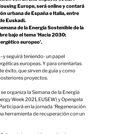
Housing Europe, será online y contará
n urbana de España e Italia, entre
de Euskadi.
Semana de la Energía Sostenible de la
bre bajo el tema ‘Hacia 2030:
ergético europeo’.
–y seguirá teniendo- un papel
ergéticas europeas. Y para orientarlas
de éxito, que sirven de guía y como
osteriores proyectos.
se organiza la Semana de la Energía
Energy Week 2021, EUSEW) y Opengela
Participará en la jornada ‘Regeneración
una herramienta de recuperación con un