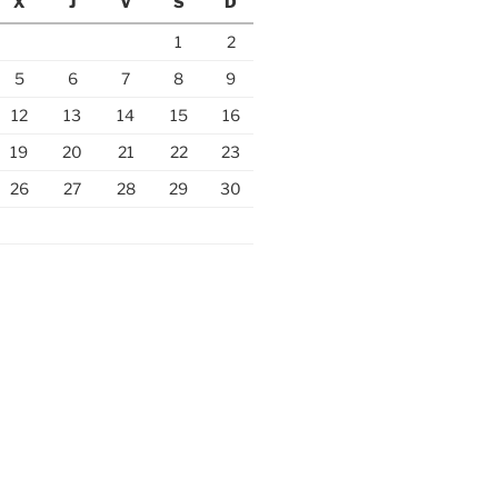
X
J
V
S
D
1
2
5
6
7
8
9
12
13
14
15
16
19
20
21
22
23
26
27
28
29
30