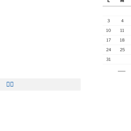
L
M
3
4
10
11
17
18
24
25
31
« Jul