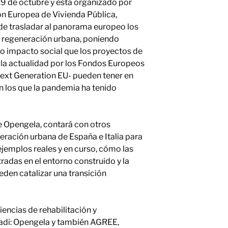
 19 de octubre y está organizado por
ón Europea de Vivienda Pública,
nde trasladar al panorama europeo los
a regeneración urbana, poniendo
do impacto social que los proyectos de
la actualidad por los Fondos Europeos
ext Generation EU- pueden tener en
en los que la pandemia ha tenido
 Opengela, contará con otros
ración urbana de España e Italia para
ejemplos reales y en curso, cómo las
radas en el entorno construido y la
den catalizar una transición
encias de rehabilitación y
adi: Opengela y también AGREE,