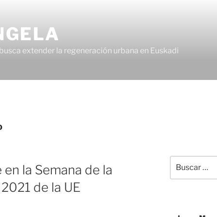
NGELA
busca extender la regeneración urbana en Euskadi
O
 en la Semana de la
 2021 de la UE