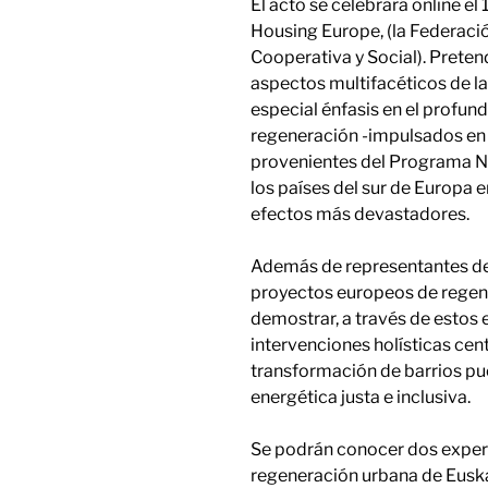
El acto se celebrará online el
Housing Europe, (la Federaci
Cooperativa y Social). Prete
aspectos multifacéticos de l
especial énfasis en el profun
regeneración -impulsados en 
provenientes del Programa N
los países del sur de Europa 
efectos más devastadores.
Además de representantes de
proyectos europeos de regene
demostrar, a través de estos 
intervenciones holísticas cent
transformación de barrios pue
energética justa e inclusiva.
Se podrán conocer dos experi
regeneración urbana de Eusk