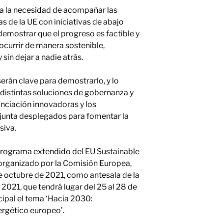
a la necesidad de acompañar las
as de la UE con iniciativas de abajo
 demostrar que el progreso es factible y
ocurrir de manera sostenible,
 sin dejar a nadie atrás.
erán clave para demostrarlo, y lo
 distintas soluciones de gobernanza y
anciación innovadoras y los
unta desplegados para fomentar la
siva.
programa extendido del EU Sustainable
rganizado por la Comisión Europea,
 de octubre de 2021, como antesala de la
2021, que tendrá lugar del 25 al 28 de
cipal el tema ‘Hacia 2030:
rgético europeo’.