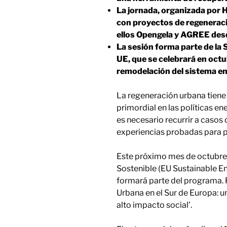
La jornada, organizada por 
con proyectos de regeneració
ellos Opengela y AGREE des
La sesión forma parte de la 
UE, que se celebrará en octu
remodelación del sistema en
La regeneración urbana tiene 
primordial en las políticas en
es necesario recurrir a casos 
experiencias probadas para p
Este próximo mes de octubre 
Sostenible (EU Sustainable 
formará parte del programa. 
Urbana en el Sur de Europa: 
alto impacto social’.