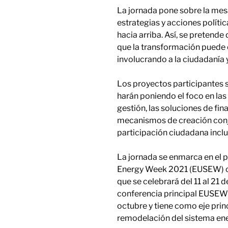
La jornada pone sobre la mes
estrategias y acciones polític
hacia arriba. Así, se pretende
que la transformación puede 
involucrando a la ciudadanía y
Los proyectos participantes s
harán poniendo el foco en las
gestión, las soluciones de fin
mecanismos de creación conj
participación ciudadana inclu
La jornada se enmarca en el 
Energy Week 2021 (EUSEW) o
que se celebrará del 11 al 21
conferencia principal EUSEW 
octubre y tiene como eje prin
remodelación del sistema ene