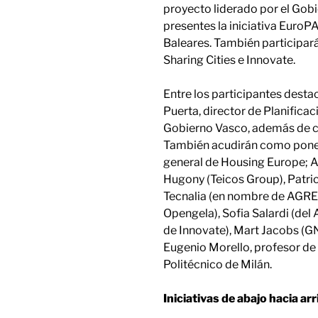
proyecto liderado por el Gob
presentes la iniciativa Euro
Baleares. También participará
Sharing Cities e Innovate.
Entre los participantes destac
Puerta, director de Planificac
Gobierno Vasco, además de c
También acudirán como ponent
general de Housing Europe; A
Hugony (Teicos Group), Patric
Tecnalia (en nombre de AGRE
Opengela), Sofia Salardi (d
de Innovate), Mart Jacobs (
Eugenio Morello, profesor de
Politécnico de Milán.
Iniciativas de abajo hacia arr