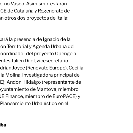
ierno Vasco. Asimismo, estarán
PACE de Cataluña y Regenerate de
n otros dos proyectos de Italia:
ará la presencia de Ignacio de la
ión Territorial y Agenda Urbana del
oordinador del proyecto Opengela.
es Julien Dijol, vicesecretario
drian Joyce (Renovate Europe), Cecilia
ia Molina, investigadora principal de
E); Andoni Hidalgo (representante de
el Ayuntamiento de Mantova, miembro
GNE Finance, miembro de EuroPACE) y
 Planeamiento Urbanístico en el
iba