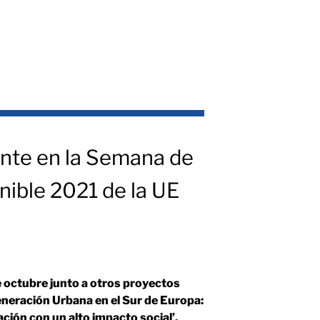
nte en la Semana de
nible 2021 de la UE
e octubre junto a otros proyectos
eneración Urbana en el Sur de Europa:
ión con un alto impacto social’.