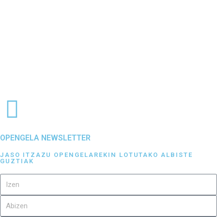
OPENGELA NEWSLETTER
JASO ITZAZU OPENGELAREKIN LOTUTAKO ALBISTE
GUZTIAK