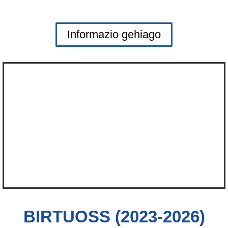
Informazio gehiago
BIRTUOSS (2023-2026)