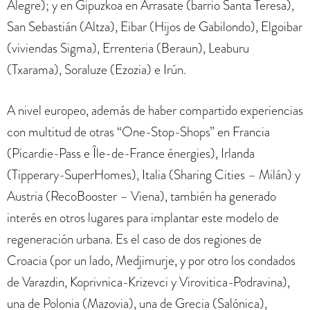
Alegre); y en Gipuzkoa en Arrasate (barrio Santa Teresa),
San Sebastián (Altza), Eibar (Hijos de Gabilondo), Elgoibar
(viviendas Sigma), Errenteria (Beraun), Leaburu
(Txarama), Soraluze (Ezozia) e Irún.
A nivel europeo, además de haber compartido experiencias
con multitud de otras “One-Stop-Shops” en Francia
(Picardie-Pass e Île-de-France énergies), Irlanda
(Tipperary-SuperHomes), Italia (Sharing Cities – Milán) y
Austria (RecoBooster – Viena), también ha generado
interés en otros lugares para implantar este modelo de
regeneración urbana. Es el caso de dos regiones de
Croacia (por un lado, Medjimurje, y por otro los condados
de Varazdin, Koprivnica-Krizevci y Virovitica-Podravina),
una de Polonia (Mazovia), una de Grecia (Salónica),