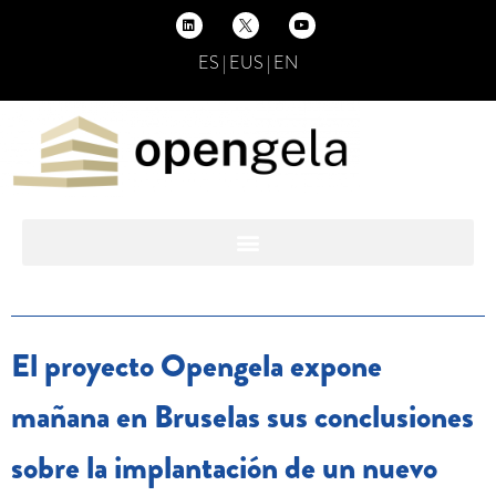
ES
|
EUS
|
EN
El proyecto Opengela expone
mañana en Bruselas sus conclusiones
sobre la implantación de un nuevo