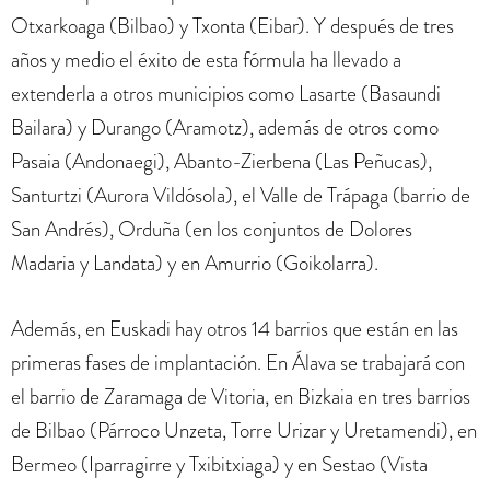
Otxarkoaga (Bilbao) y Txonta (Eibar). Y después de tres
años y medio el éxito de esta fórmula ha llevado a
extenderla a otros municipios como Lasarte (Basaundi
Bailara) y Durango (Aramotz), además de otros como
Pasaia (Andonaegi), Abanto-Zierbena (Las Peñucas),
Santurtzi (Aurora Vildósola), el Valle de Trápaga (barrio de
San Andrés), Orduña (en los conjuntos de Dolores
Madaria y Landata) y en Amurrio (Goikolarra).
Además, en Euskadi hay otros 14 barrios que están en las
primeras fases de implantación. En Álava se trabajará con
el barrio de Zaramaga de Vitoria, en Bizkaia en tres barrios
de Bilbao (Párroco Unzeta, Torre Urizar y Uretamendi), en
Bermeo (Iparragirre y Txibitxiaga) y en Sestao (Vista