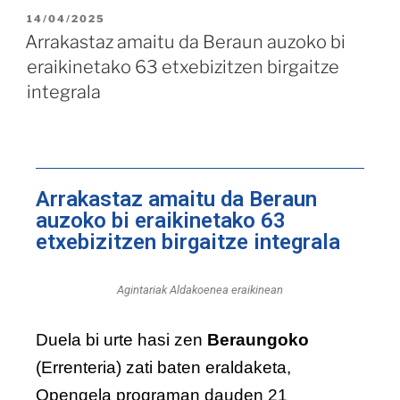
14/04/2025
Arrakastaz amaitu da Beraun auzoko bi
eraikinetako 63 etxebizitzen birgaitze
integrala
Arrakastaz amaitu da Beraun
auzoko bi eraikinetako 63
etxebizitzen birgaitze integrala
Agintariak Aldakoenea eraikinean
Duela bi urte hasi zen
Beraungoko
(Errenteria) zati baten eraldaketa,
Opengela programan dauden 21