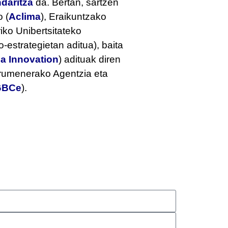
daritza
da. Bertan, sartzen
 (
Aclima
), Eraikuntzako
riko Unibertsitateko
estrategietan aditua), baita
a Innovation
) adituak diren
rumenerako Agentzia eta
GBCe
).