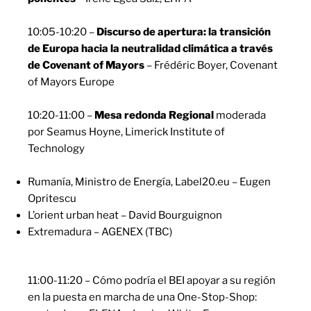
10:05-10:20 –
Discurso de apertura: la transición
de Europa hacia la neutralidad climática a través
de
Covenant of Mayors
– Frédéric Boyer, Covenant
of Mayors Europe
10:20-11:00 –
Mesa redonda Regional
moderada
por Seamus Hoyne, Limerick Institute of
Technology
Rumanía, Ministro de Energía, Label20.eu – Eugen
Opritescu
L’orient urban heat – David Bourguignon
Extremadura – AGENEX (TBC)
11:00-11:20 – Cómo podría el BEI apoyar a su región
en la puesta en marcha de una One-Stop-Shop: