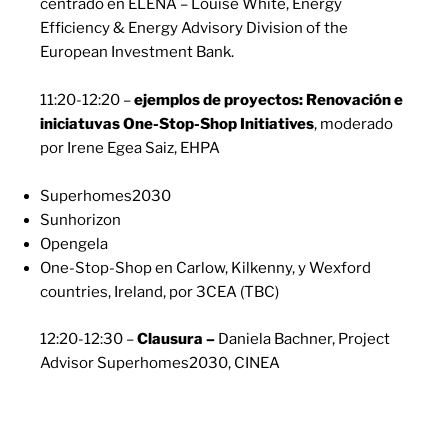
centrado en ELENA
– Louise White, Energy
Efficiency & Energy Advisory Division of the
European Investment Bank.
11:20-12:20 –
ejemplos de proyectos: Renovación e
iniciatuvas One-Stop-Shop Initiatives
, moderado
por Irene Egea Saiz, EHPA
Superhomes2030
Sunhorizon
Opengela
One-Stop-Shop en Carlow, Kilkenny, y Wexford
countries, Ireland, por 3CEA (TBC)
12:20-12:30 –
Clausura –
Daniela Bachner, Project
Advisor Superhomes2030, CINEA