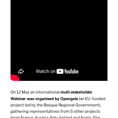
multi-stakeholder
On 12 May an international
Webinar was organised by Opengela
(an EU-funded
project led by the Basque Regional Government),
gathering representatives from 5 other projects
from France, Austria, Italy, Ireland and Spain. The