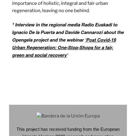
importance of holistic, integral and fair urban
regeneration, leaving no one behind.
* Interview in the regional media Radio Euskadi to
Ignacio De la Puerta and Davide Cannarozi about the
Opengela project and the webinar
‘Post Covid-19
Urban Regeneration: One-Stop-Shops for a fair,
green and social recovery
’
HERE
This project has received funding from the European