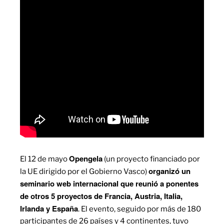
Opengela
El 12 de mayo
(un proyecto financiado por
organizó un
la UE dirigido por el Gobierno Vasco)
seminario web internacional que reunió a ponentes
de otros 5 proyectos de Francia, Austria, Italia,
Irlanda y España
. El evento, seguido por más de 180
participantes de 26 países y 4 continentes, tuvo