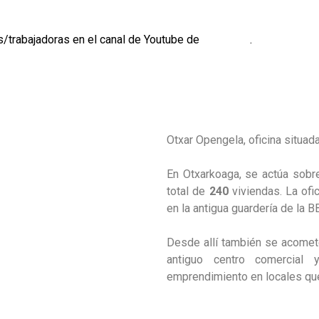
s/trabajadoras en el canal de Youtube de
Opengela
.
Otxar Opengela, oficina situada
En Otxarkoaga, se actúa sobr
total de
240
viviendas. La ofic
en la antigua guardería de la B
Desde allí también se acomet
antiguo centro comercial
emprendimiento en locales que