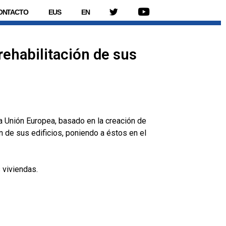
ONTACTO
EUS
EN
Twitter
Youtube
rehabilitación de sus
 Unión Europea, basado en la creación de
n de sus edificios, poniendo a éstos en el
 viviendas.