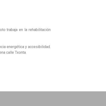
oto trabaja en la rehabilitación
ncia energética y accesibilidad.
ena calle Txonta.