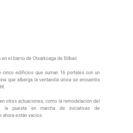
 en el barrio de Otxarkoaga de Bilbao.
e cinco edificios que suman 16 portales con un
ina que alberga la ventanilla única se encuentra
BK.
en otras actuaciones, como la remodelación del
 y la puesta en marcha de iniciativas de
 ahora están vacíos.