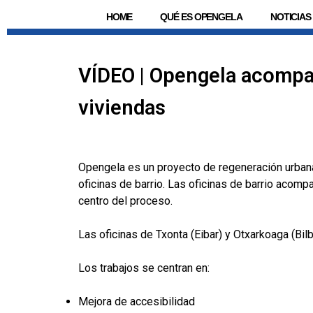
HOME
QUÉ ES OPENGELA
NOTICIAS
VÍDEO | Opengela acompañ
viviendas
Opengela es un proyecto de regeneración urbana
oficinas de barrio. Las oficinas de barrio acomp
centro del proceso.
Las oficinas de Txonta (Eibar) y Otxarkoaga (Bi
Los trabajos se centran en:
Mejora de accesibilidad