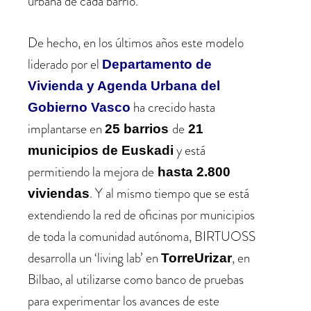
urbana de cada barrio.
De hecho, en los últimos años este modelo
liderado por el
Departamento de
Vivienda y Agenda Urbana del
ha crecido hasta
Gobierno Vasco
implantarse en
de
25 barrios
21
y está
municipios de Euskadi
permitiendo la mejora de
hasta 2.800
. Y al mismo tiempo que se está
viviendas
extendiendo la red de oficinas por municipios
de toda la comunidad autónoma, BIRTUOSS
desarrolla un ‘living lab’ en
, en
TorreUrizar
Bilbao, al utilizarse como banco de pruebas
para experimentar los avances de este