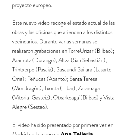
proyecto europeo.
Este nuevo vídeo recoge el estado actual de las
obras y las oficinas que atienden a los distintos
vecindarios. Durante varias semanas se
realizaron grabaciones en TorreUrizar (Bilbao);
Aramotz (Durango); Altza (San Sebastián);
Trintxerpe (Pasaia); Basaundi Bailara (Lasarte-
Oria); Peñucas (Abanto); Santa Teresa
(Mondragón); Txonta (Eibar); Zaramaga
(Vitoria-Gasteiz); Otxarkoaga (Bilbao) y Vista
Alegre (Sestao).
El video ha sido presentado por primera vez en
Madrid de la mano de
,
Ana Telleria