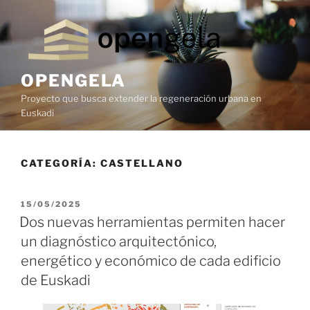
OPENGELA
Proyecto que busca extender la regeneración urbana en
Euskadi
CATEGORÍA:
CASTELLANO
15/05/2025
Dos nuevas herramientas permiten hacer
un diagnóstico arquitectónico,
energético y económico de cada edificio
de Euskadi