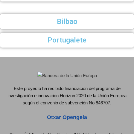
Bilbao
Portugalete
Este proyecto ha recibido financiación del programa de
investigación e innovación Horizon 2020 de la Unión Europea
según el convenio de subvención No 846707.
Otxar Opengela