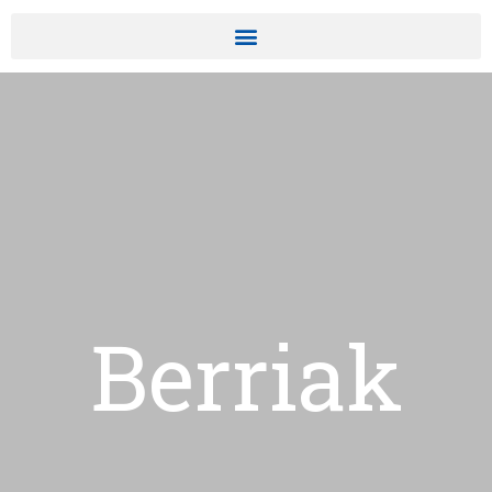
Berriak