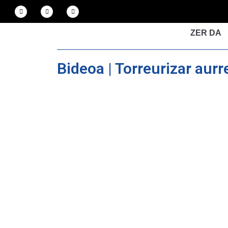
ZER DA
Bideoa | Torreurizar aurr