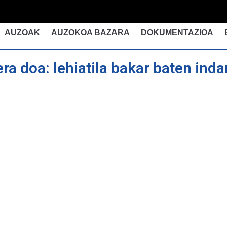
AUZOAK
AUZOKOA BAZARA
DOKUMENTAZIOA
era doa: lehiatila bakar baten in