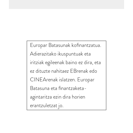
Europar Batasunak kofinantzatua.
Adierazitako ikuspuntuak eta
iritziak egileenak baino ez dira, eta
ez dituzte nahitaez EBrenak edo
CINEArenak islatzen. Europar
Batasuna eta finantzaketa-
agintaritza ezin dira horien
erantzuletzat jo.