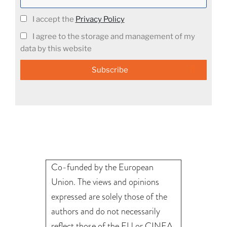
I accept the
Privacy Policy
I agree to the storage and management of my
data by this website
Subscribe
Co-funded by the European
Union. The views and opinions
expressed are solely those of the
authors and do not necessarily
reflect those of the EU or CINEA.