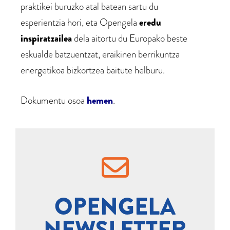
praktikei buruzko atal batean sartu du
esperientzia hori, eta Opengela
eredu
inspiratzailea
dela aitortu du Europako beste
eskualde batzuentzat, eraikinen berrikuntza
energetikoa bizkortzea baitute helburu.
Dokumentu osoa
hemen
.
OPENGELA
NEWSLETTER