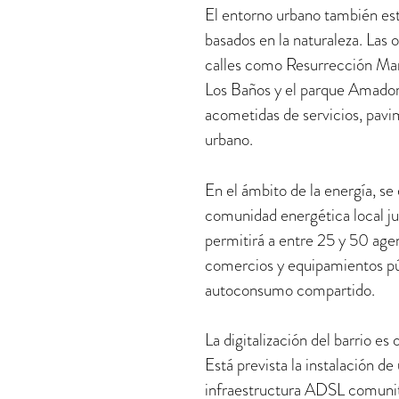
El entorno urbano también est
basados en la naturaleza. Las 
calles como Resurrección Ma
Los Baños y el parque Amador
acometidas de servicios, pavi
urbano.
En el ámbito de la energía, se
comunidad energética local ju
permitirá a entre 25 y 50 agen
comercios y equipamientos púb
autoconsumo compartido.
La digitalización del barrio es
Está prevista la instalación de 
infraestructura ADSL comunita