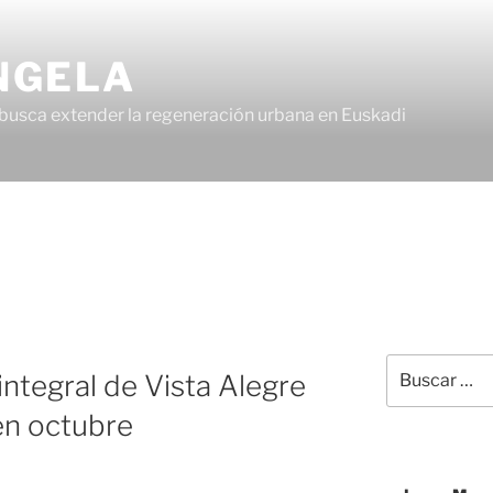
NGELA
busca extender la regeneración urbana en Euskadi
ntegral de Vista Alegre
á en octubre