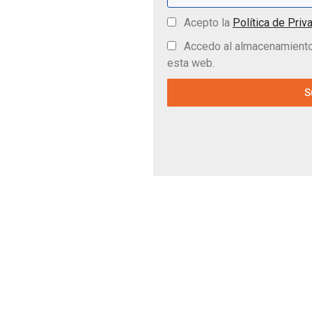
Acepto la
Política de Priv
Accedo al almacenamiento 
esta web.
S