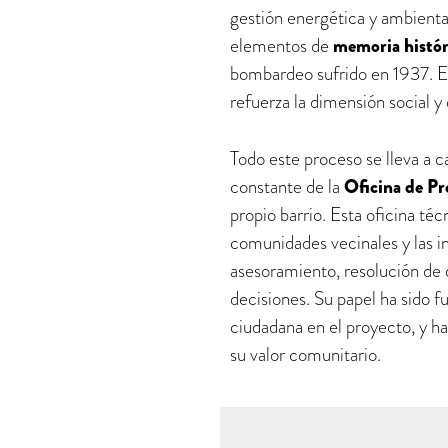
gestión energética y ambienta
elementos de
memoria histór
bombardeo sufrido en 1937. Es
refuerza la dimensión social y
Todo este proceso se lleva a
constante de la
Oficina de P
propio barrio. Esta oficina téc
comunidades vecinales y las ins
asesoramiento, resolución de 
decisiones. Su papel ha sido f
ciudadana en el proyecto, y ha
su valor comunitario.