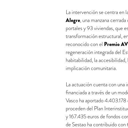
La intervención se centra en l
Alegre
, una manzana cerrada 
portales y 93 viviendas, que e
transformación estructural, en
reconocido con el
Premio A
regeneración integrada del Es
habitabilidad, la accesibilidad,
implicación comunitaria.
La actuación cuenta con una i
financiada a través de un mod
Vasco ha aportado 4.403.178 
proceden del Plan Interinstitu
y 167.435 euros de fondos c
de Sestao ha contribuido con