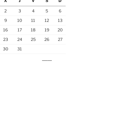
X
J
V
S
D
2
3
4
5
6
9
10
11
12
13
16
17
18
19
20
23
24
25
26
27
30
31
Sep »