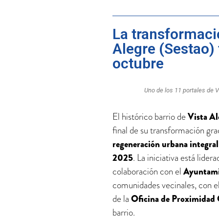
La transformació
Alegre (Sestao) 
octubre
Uno de los 11 portales de V
El histórico barrio de
Vista Al
final de su transformación gr
regeneración urbana integral
2025
. La iniciativa está lider
colaboración con el
Ayuntami
comunidades vecinales, con e
de la
Oficina de Proximidad
barrio.