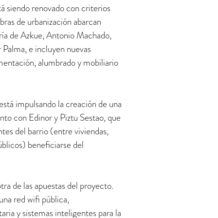
á siendo renovado con criterios
obras de urbanización abarcan
ría de Azkue, Antonio Machado,
 Palma, e incluyen nuevas
mentación, alumbrado y mobiliario
 está impulsando la creación de una
nto con Edinor y Piztu Sestao, que
tes del barrio (entre viviendas,
licos) beneficiarse del
 otra de las apuestas del proyecto.
una red wifi pública,
ria y sistemas inteligentes para la