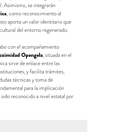
l. Asimismo, se integrarán
ica
, como reconocimiento al
to aporta un valor identitario que
 cultural del entorno regenerado.
 cabo con el acompañamiento
roximidad Opengela
, situada en el
nica sirve de enlace entre las
tituciones, y facilita trámites,
dudas técnicas y toma de
undamental para la implicación
 sido reconocido a nivel estatal por