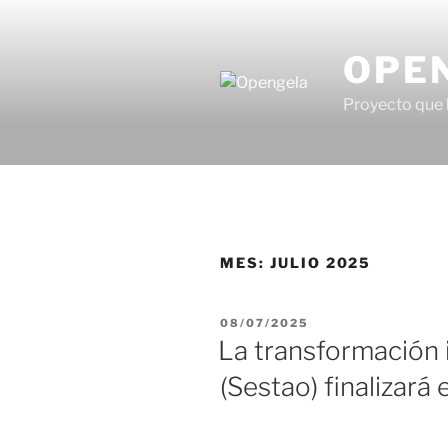
OPE
Proyecto que 
MES:
JULIO 2025
08/07/2025
La transformación i
(Sestao) finalizar