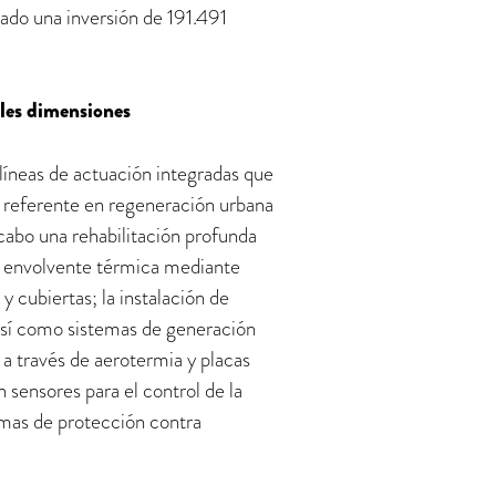
ado una inversión de 191.491
les dimensiones
líneas de actuación integradas que
 referente en regeneración urbana
 cabo una rehabilitación profunda
su envolvente térmica mediante
y cubiertas; la instalación de
 así como sistemas de generación
 a través de aerotermia y placas
 sensores para el control de la
temas de protección contra