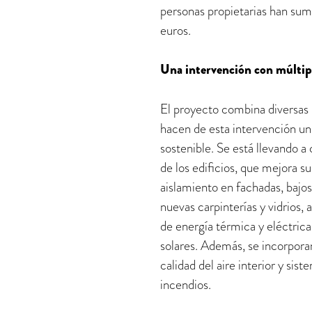
personas propietarias han sum
euros.
Una intervención con múltip
El proyecto combina diversas 
hacen de esta intervención un
sostenible. Se está llevando a
de los edificios, que mejora 
aislamiento en fachadas, bajos 
nuevas carpinterías y vidrios,
de energía térmica y eléctrica
solares. Además, se incorporan
calidad del aire interior y sis
incendios.