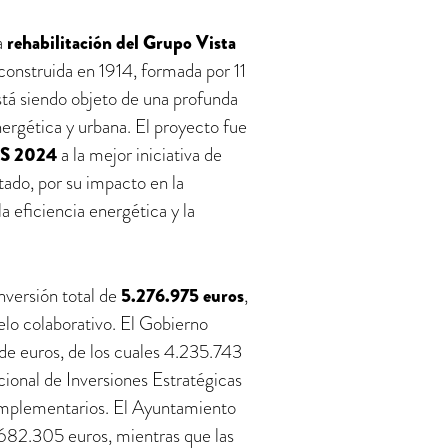
a
rehabilitación del Grupo Vista
construida en 1914, formada por 11
stá siendo objeto de una profunda
ergética y urbana. El proyecto fue
VS 2024
a la mejor iniciativa de
tado, por su impacto en la
 la eficiencia energética y la
nversión total de
5.276.975 euros
,
elo colaborativo. El Gobierno
de euros, de los cuales 4.235.743
cional de Inversiones Estratégicas
omplementarios. El Ayuntamiento
 682.305 euros, mientras que las